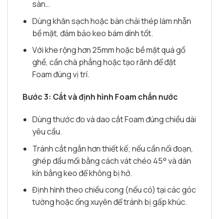
sàn…
Dùng khăn sạch hoặc bàn chải thép làm nhẵn
bề mặt, đảm bảo keo bám dính tốt.
Với khe rộng hơn 25mm hoặc bề mặt quá gồ
ghề, cần chà phẳng hoặc tạo rãnh để đặt
Foam đúng vị trí.
Bước 3: Cắt và định hình Foam chắn nước
Dùng thước đo và dao cắt Foam đúng chiều dài
yêu cầu.
Tránh cắt ngắn hơn thiết kế; nếu cần nối đoạn,
ghép đầu mối bằng cách vát chéo 45° và dán
kín bằng keo để không bị hở.
Định hình theo chiều cong (nếu có) tại các góc
tường hoặc ống xuyên để tránh bị gấp khúc.