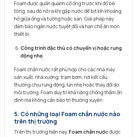
Foam được quấn quanh cổ ống trước khi đổ bê
tông, sau đó nở ra khi gặp nước để bịt kín khoảng
hở giữa ống và tường hoặc sàn. Giải pháp này
đảm bảo ngăn nước tuyệt đối và hạn chế ăn mòn
thiết bị.
Công trình đặc thù có chuyển vị hoặc rung
động nhẹ
Foam chắn nước rất phù hợp cho các nhà máy
sản xuất, nhà xưởng, trạm bơm, nơi kết cấu
thường chịu rung động, lún nhẹ hoặc thay đổi do
môi trường. Foam duy trì khả năng chống thấm ổn
định mà không cần bảo trì thường xuyên.
5.
Có những loại Foam chắn nước nào
trên thị trường
Trên thị trường hiện nay,
Foam chắn nước
được