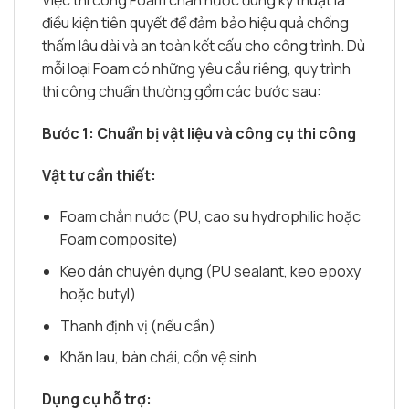
điều kiện tiên quyết để đảm bảo hiệu quả chống
thấm lâu dài và an toàn kết cấu cho công trình. Dù
mỗi loại Foam có những yêu cầu riêng, quy trình
thi công chuẩn thường gồm các bước sau:
Bước 1: Chuẩn bị vật liệu và công cụ thi công
Vật tư cần thiết:
Foam chắn nước (PU, cao su hydrophilic hoặc
Foam composite)
Keo dán chuyên dụng (PU sealant, keo epoxy
hoặc butyl)
Thanh định vị (nếu cần)
Khăn lau, bàn chải, cồn vệ sinh
Dụng cụ hỗ trợ: