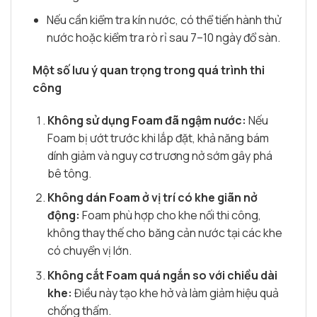
Nếu cần kiểm tra kín nước, có thể tiến hành thử
nước hoặc kiểm tra rò rỉ sau 7–10 ngày đổ sàn.
Một số lưu ý quan trọng trong quá trình thi
công
Không sử dụng Foam đã ngậm nước:
Nếu
Foam bị ướt trước khi lắp đặt, khả năng bám
dính giảm và nguy cơ trương nở sớm gây phá
bê tông.
Không dán Foam ở vị trí có khe giãn nở
động:
Foam phù hợp cho khe nối thi công,
không thay thế cho băng cản nước tại các khe
có chuyển vị lớn.
Không cắt Foam quá ngắn so với chiều dài
khe:
Điều này tạo khe hở và làm giảm hiệu quả
chống thấm.