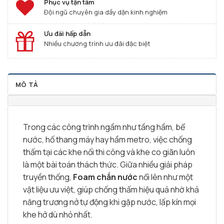
Phục vụ tận tâm
Đội ngũ chuyên gia dầy dặn kinh nghiệm
Ưu đãi hấp dẫn
Nhiều chương trình ưu đãi đặc biệt
MÔ TẢ
Trong các công trình ngầm như tầng hầm, bể
nước, hố thang máy hay hầm metro, việc chống
thấm tại các khe nối thi công và khe co giãn luôn
là một bài toán thách thức. Giữa nhiều giải pháp
truyền thống,
Foam chắn nước
nổi lên như một
vật liệu ưu việt, giúp chống thấm hiệu quả nhờ khả
năng trương nở tự động khi gặp nước, lấp kín mọi
khe hở dù nhỏ nhất.