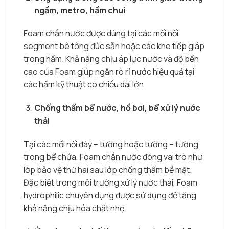
ngầm, metro, hầm chui
Foam chắn nước được dùng tại các mối nối
segment bê tông đúc sẵn hoặc các khe tiếp giáp
trong hầm. Khả năng chịu áp lực nước và độ bền
cao của Foam giúp ngăn rò rỉ nước hiệu quả tại
các hầm kỹ thuật có chiều dài lớn.
Chống thấm bể nước, hồ bơi, bể xử lý nước
thải
Tại các mối nối đáy – tường hoặc tường – tường
trong bể chứa, Foam chắn nước đóng vai trò như
lớp bảo vệ thứ hai sau lớp chống thấm bề mặt.
Đặc biệt trong môi trường xử lý nước thải, Foam
hydrophilic chuyên dụng được sử dụng để tăng
khả năng chịu hóa chất nhẹ.