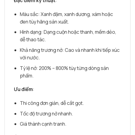
Đặc điểm kỹ thuật
:
Màu sắc: Xanh đậm, xanh dương, xám hoặc
đen tùy hãng sản xuất.
Hình dạng: Dạng cuộn hoặc thanh, mềm dẻo,
dễ thao tác.
Khả năng trương nở: Cao và nhanh khi tiếp xúc
với nước.
Tỷ lệ nở: 200% – 800% tùy từng dòng sản
phẩm.
Ưu điểm
:
Thi công đơn giản, dễ cắt gọt.
Tốc độ trương nở nhanh.
Giá thành cạnh tranh.