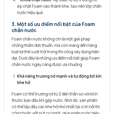
ép chặt Foam vào thành khe, tạo nên lớp chắn
nước hiệu quả.
3.
Một số ưu điểm nổi bật của Foam
chắn nước
Foam chắn nước không chỉ là một giải pháp
chống thấm đơn thuần, mà còn mang đến hàng
loạt lợi thế vượt trội trong thi công xây dựng hiện
đại. Dưới đây là những ưu điểm nổi bật giúp Foam
chắn nước ngày càng được ưa chuộng:
Khả năng trương nở mạnh và tự động bịt kín
khe hở
Foam có thể trương nở từ 2 đến 8 lần so với kích
thước ban đầu khi gặp nước. Nhờ đó, sản phẩm
có thể lấp đầy các khe hở nhỏ nhất tại vị trí nối thi
công hoặc vết nứt co ngót, giúp ngăn nước hiệu