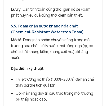
Lưu ý
: Cần tính toán đúng thời gian nở để Foam
phát huy hiệu quả đúng thời điểm cần thiết.
5.5. Foam chắn nước kháng hóa chất
(Chemical-Resistant Waterstop Foam)
Mô tả
: Dòng sản phẩm chuyên dùng trong môi
trường hóa chất, xử lý nước thải công nghiệp, có
chứa chất kháng kiềm, kháng axit hoặc kháng
muối.
Đặc điểm kỹ thuật
:
Tỷ lệ trương nở thấp (100%–200%) để hạn chế
thay đổi thể tích quá lớn.
Có khả năng duy trì cấu trúc trong môi trường
pH thấp hoặc cao.