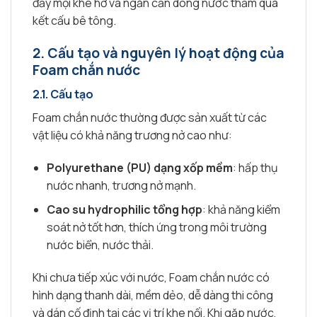
đầy mọi khe hở và ngăn cản dòng nước thấm qua
kết cấu bê tông.
2.
Cấu tạo và nguyên lý hoạt động của
Foam chắn nước
2.1.
Cấu tạo
Foam chắn nước thường được sản xuất từ các
vật liệu có khả năng trương nở cao như:
Polyurethane (PU) dạng xốp mềm
: hấp thụ
nước nhanh, trương nở mạnh.
Cao su hydrophilic tổng hợp
: khả năng kiểm
soát nở tốt hơn, thích ứng trong môi trường
nước biển, nước thải.
Khi chưa tiếp xúc với nước, Foam chắn nước có
hình dạng thanh dài, mềm dẻo, dễ dàng thi công
và dán cố định tại các vị trí khe nối. Khi gặp nước,