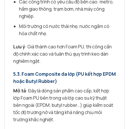
Các công trình có yêu cầu độ bền cao: metro,
hầm giao thông, trạm bơm, nhà máy công
nghiệp.
Môi trường có nước thải nhẹ, nước ngầm có
hóa chất nhẹ.
Lưu ý
: Giá thành cao hơn Foam PU, thi công cần
độ chính xác cao và tuân thủ quy trình keo dán
nghiêm ngặt.
5.3. Foam Composite đa lớp (PU kết hợp EPDM
hoặc Butyl Rubber)
Mô tả
: Đây là dòng sản phẩm cao cấp, kết hợp
lớp Foam PU bên trong và lớp cao su kỹ thuật
bên ngoài (EPDM, butyl rubber…) giúp kiểm soát
tốc độ trương nở và tăng khả năng chịu môi
trường khắc nghiệt.