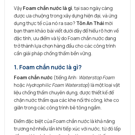
Vậy
Foam chắn nước là gì
, tại sao ngày càng
được ưa chuộng trong xây dựng hiện đại, và ứng
dụng thực tế của nó ra sao?
Tôn An Thái
mời
bạn tham khảo bài viết dưới đây để hiểu rõ hơn về
đặc tính, ưu điểm và lý do Foam chắn nước đang
trở thành lựa chọn hàng đầu cho các công trình
cần giải pháp chống thấm bền vững.
1.
Foam chắn nước là gì?
Foam chắn nước
(tiếng Anh:
Waterstop Foam
hoặc
Hydrophilic Foam Waterstop
) là một loại vật
liệu chống thấm chuyên dụng, được thiết kế để
chặn nước thấm qua các khe nối thi công, khe co
giãn trong các công trình bê tông ngầm.
Điểm đặc biệt của Foam chắn nước là khả năng
trương nở nhiều lần khi tiếp xúc với nước, từ đó lấp