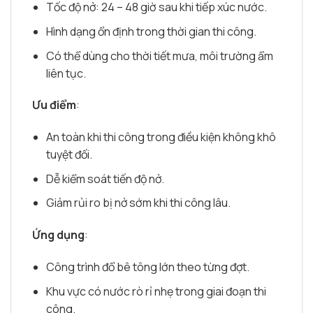
Tốc độ nở: 24 – 48 giờ sau khi tiếp xúc nước.
Hình dạng ổn định trong thời gian thi công.
Có thể dùng cho thời tiết mưa, môi trường ẩm
liên tục.
Ưu điểm
:
An toàn khi thi công trong điều kiện không khô
tuyệt đối.
Dễ kiểm soát tiến độ nở.
Giảm rủi ro bị nở sớm khi thi công lâu.
Ứng dụng
:
Công trình đổ bê tông lớn theo từng đợt.
Khu vực có nước rò rỉ nhẹ trong giai đoạn thi
công.