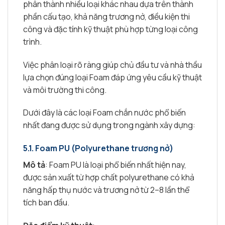
phân thành nhiều loại khác nhau dựa trên thành
phần cấu tạo, khả năng trương nở, điều kiện thi
công và đặc tính kỹ thuật phù hợp từng loại công
trình.
Việc phân loại rõ ràng giúp chủ đầu tư và nhà thầu
lựa chọn đúng loại Foam đáp ứng yêu cầu kỹ thuật
và môi trường thi công.
Dưới đây là các loại Foam chắn nước phổ biến
nhất đang được sử dụng trong ngành xây dựng:
5.1. Foam PU (Polyurethane trương nở)
Mô tả
: Foam PU là loại phổ biến nhất hiện nay,
được sản xuất từ hợp chất polyurethane có khả
năng hấp thụ nước và trương nở từ 2–8 lần thể
tích ban đầu.