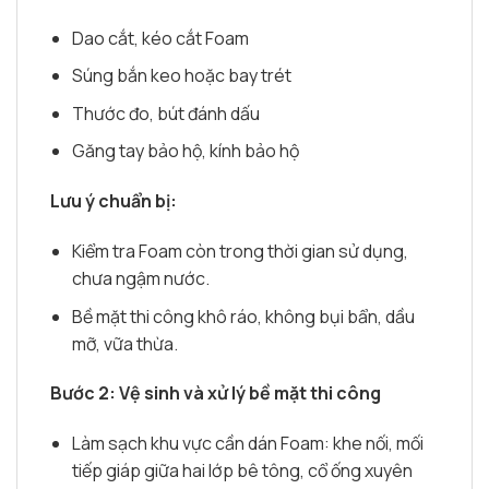
Dao cắt, kéo cắt Foam
Súng bắn keo hoặc bay trét
Thước đo, bút đánh dấu
Găng tay bảo hộ, kính bảo hộ
Lưu ý chuẩn bị:
Kiểm tra Foam còn trong thời gian sử dụng,
chưa ngậm nước.
Bề mặt thi công khô ráo, không bụi bẩn, dầu
mỡ, vữa thừa.
Bước 2: Vệ sinh và xử lý bề mặt thi công
Làm sạch khu vực cần dán Foam: khe nối, mối
tiếp giáp giữa hai lớp bê tông, cổ ống xuyên