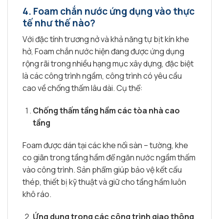
4.
Foam chắn nước ứng dụng vào thực
tế như thế nào?
Với đặc tính trương nở và khả năng tự bịt kín khe
hở, Foam chắn nước hiện đang được ứng dụng
rộng rãi trong nhiều hạng mục xây dựng, đặc biệt
là các công trình ngầm, công trình có yêu cầu
cao về chống thấm lâu dài. Cụ thể:
Chống thấm tầng hầm các tòa nhà cao
tầng
Foam được dán tại các khe nối sàn – tường, khe
co giãn trong tầng hầm để ngăn nước ngầm thấm
vào công trình. Sản phẩm giúp bảo vệ kết cấu
thép, thiết bị kỹ thuật và giữ cho tầng hầm luôn
khô ráo.
Ứng dụng trong các công trình giao thông