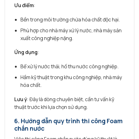
Ưu điểm
:
Bền trong môi trường chứa hóa chất độc hại.
Phù hợp cho nhà máy xử lý nước, nhà máy sản
xuất công nghiệp nặng.
Ứng dụng
:
Bể xử lý nước thải, hố thu nước công nghiệp.
Hầm kỹ thuật trong khu công nghiệp, nhà máy
hóa chất.
Lưu ý
: Đây là dòng chuyên biệt, cần tư vấn kỹ
thuật trước khi lựa chọn sử dụng.
6.
Hướng dẫn quy trình thi công Foam
chắn nước
Việc thi công Foam chắn nước đúng kỹ thuật là