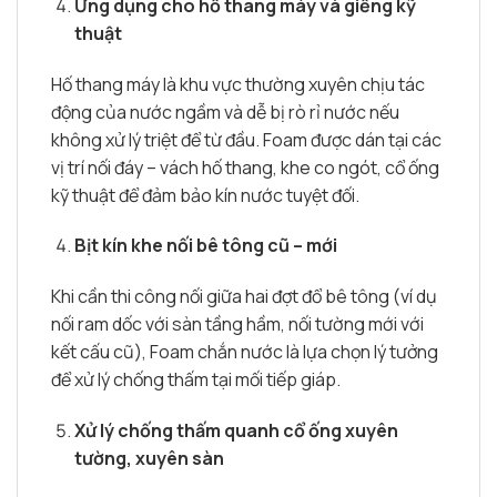
Ứng dụng cho hố thang máy và giếng kỹ
thuật
Hố thang máy là khu vực thường xuyên chịu tác
động của nước ngầm và dễ bị rò rỉ nước nếu
không xử lý triệt để từ đầu. Foam được dán tại các
vị trí nối đáy – vách hố thang, khe co ngót, cổ ống
kỹ thuật để đảm bảo kín nước tuyệt đối.
Bịt kín khe nối bê tông cũ – mới
Khi cần thi công nối giữa hai đợt đổ bê tông (ví dụ
nối ram dốc với sàn tầng hầm, nối tường mới với
kết cấu cũ), Foam chắn nước là lựa chọn lý tưởng
để xử lý chống thấm tại mối tiếp giáp.
Xử lý chống thấm quanh cổ ống xuyên
tường, xuyên sàn