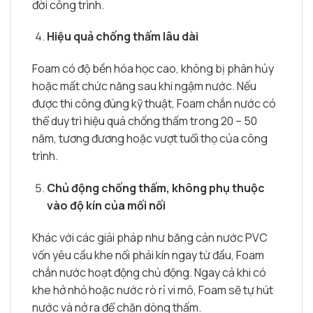
đời công trình.
Hiệu quả chống thấm lâu dài
Foam có độ bền hóa học cao, không bị phân hủy
hoặc mất chức năng sau khi ngậm nước. Nếu
được thi công đúng kỹ thuật, Foam chắn nước có
thể duy trì hiệu quả chống thấm trong 20 – 50
năm, tương đương hoặc vượt tuổi thọ của công
trình.
Chủ động chống thấm, không phụ thuộc
vào độ kín của mối nối
Khác với các giải pháp như băng cản nước PVC
vốn yêu cầu khe nối phải kín ngay từ đầu, Foam
chắn nước hoạt động chủ động. Ngay cả khi có
khe hở nhỏ hoặc nước rò rỉ vi mô, Foam sẽ tự hút
nước và nở ra để chặn dòng thấm.