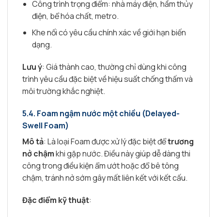
Công trình trọng điểm: nhà máy điện, hầm thủy
điện, bể hóa chất, metro.
Khe nối có yêu cầu chính xác về giới hạn biến
dạng.
Lưu ý
: Giá thành cao, thường chỉ dùng khi công
trình yêu cầu đặc biệt về hiệu suất chống thấm và
môi trường khắc nghiệt.
5.4. Foam ngậm nước một chiều (Delayed-
Swell Foam)
Mô tả
: Là loại Foam được xử lý đặc biệt để
trương
nở chậm
khi gặp nước. Điều này giúp dễ dàng thi
công trong điều kiện ẩm ướt hoặc đổ bê tông
chậm, tránh nở sớm gây mất liên kết với kết cấu.
Đặc điểm kỹ thuật
: