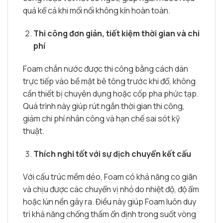
quả kể cả khi mối nối không kín hoàn toàn.
Thi công đơn giản, tiết kiệm thời gian và chi
phí
Foam chắn nước được thi công bằng cách dán
trực tiếp vào bề mặt bê tông trước khi đổ, không
cần thiết bị chuyên dụng hoặc cốp pha phức tạp.
Quá trình này giúp rút ngắn thời gian thi công,
giảm chi phí nhân công và hạn chế sai sót kỹ
thuật.
Thích nghi tốt với sự dịch chuyển kết cấu
Với cấu trúc mềm dẻo, Foam có khả năng co giãn
và chịu được các chuyển vị nhỏ do nhiệt độ, độ ẩm
hoặc lún nền gây ra. Điều này giúp Foam luôn duy
trì khả năng chống thấm ổn định trong suốt vòng