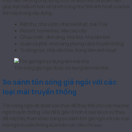
thực tiễn. Những ứng dụng thực tế dưới đây sẽ phần nào
giúp bạn hiểu rõ hơn về lợi ích cũng như tính linh hoạt của loại
tôn này trong xây dựng.
Biệt thự, nhà vườn, nhà mái Nhật, mái Thái
Resort, homestay, villa cao cấp
Chùa chiền, đình làng, nhà thờ, nhà tâm linh
Quán cà phê, nhà hàng phong cách truyền thống
Trường học, nhà văn hóa, trung tâm sinh hoạt
Tôn sóng giả ngói được sử dụng làm mái nhà
So sánh tôn sóng giả ngói với các
loại mái truyền thống
Tôn sóng ngói đã được lựa chọn để thay thế cho các loại mái
ngói truyền thống. Vậy để lý giải rõ hơn vì sao lại có sự thay
đổi này hãy tham khảo bảng so sánh tôn giả ngói với các loại
mái ngói truyền thống dựa trên các tiêu chí sau: