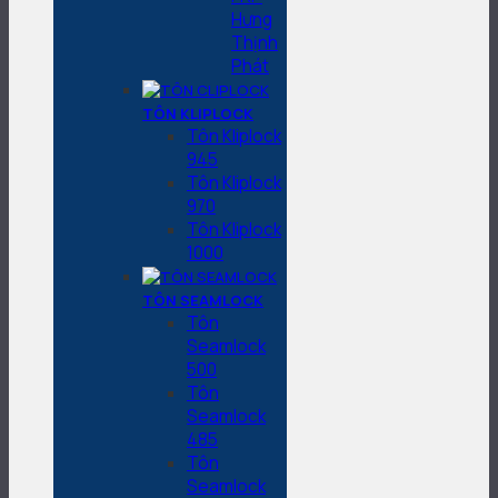
Hưng
Thịnh
Phát
TÔN KLIPLOCK
Tôn Kliplock
945
Tôn Kliplock
970
Tôn Kliplock
1000
TÔN SEAMLOCK
Tôn
Seamlock
500
Tôn
Seamlock
485
Tôn
Seamlock