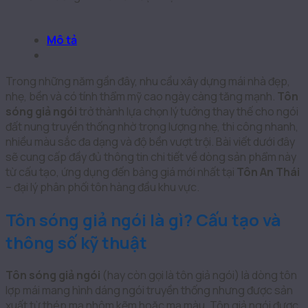
Mô tả
Trong những năm gần đây, nhu cầu xây dựng mái nhà đẹp,
nhẹ, bền và có tính thẩm mỹ cao ngày càng tăng mạnh.
Tôn
sóng giả ngói
trở thành lựa chọn lý tưởng thay thế cho ngói
đất nung truyền thống nhờ trọng lượng nhẹ, thi công nhanh,
nhiều màu sắc đa dạng và độ bền vượt trội. Bài viết dưới đây
sẽ cung cấp đầy đủ thông tin chi tiết về dòng sản phẩm này
từ cấu tạo, ứng dụng đến bảng giá mới nhất tại
Tôn An Thái
– đại lý phân phối tôn hàng đầu khu vực.
Tôn sóng giả ngói là gì? Cấu tạo và
thông số kỹ thuật
Tôn sóng giả ngói
(hay còn gọi là tôn giả ngói) là dòng tôn
lợp mái mang hình dáng ngói truyền thống nhưng được sản
xuất từ thép mạ nhôm kẽm hoặc mạ màu. Tôn giả ngói được