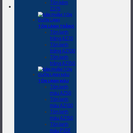
Tôn kẽm
Z275
TÔN LẠNH TRẮNG
Tôn lạnh
trắng AZ70
Tôn lạnh
trắng AZ100
Tôn lạnh
trắng AZ150
TÔN LẠNH MÀU
Tôn lạnh
màu AZ50
Tôn lạnh
màu AZ100
Tôn lạnh
màu AZ150
Tôn lạnh
màu PVDF