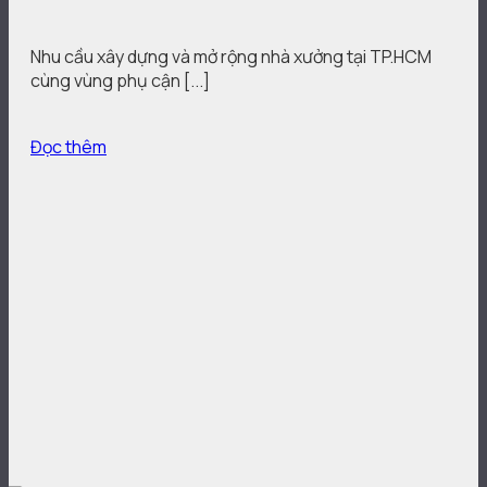
Nhu cầu xây dựng và mở rộng nhà xưởng tại TP.HCM
cùng vùng phụ cận [...]
Đọc thêm