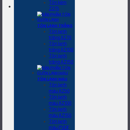
Tôn kẽm
Z275
TÔN LẠNH TRẮNG
Tôn lạnh
trắng AZ70
Tôn lạnh
trắng AZ100
Tôn lạnh
trắng AZ150
TÔN LẠNH MÀU
Tôn lạnh
màu AZ50
Tôn lạnh
màu AZ100
Tôn lạnh
màu AZ150
Tôn lạnh
màu PVDF