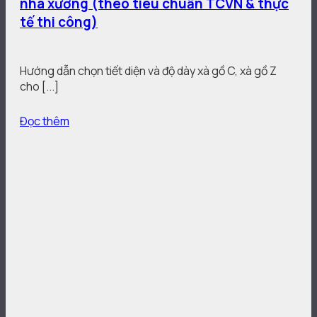
nhà xưởng (theo tiêu chuẩn TCVN & thực
tế thi công)
Hướng dẫn chọn tiết diện và độ dày xà gồ C, xà gồ Z
cho [...]
Đọc thêm