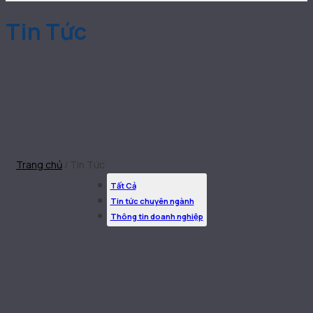
Tin Tức
Trang chủ
/
Tin Tức
Tất Cả
Tin tức chuyên ngành
Thông tin doanh nghiệp