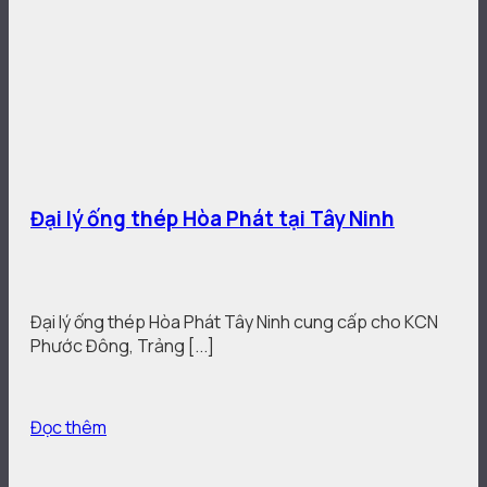
Đại lý ống thép Hòa Phát tại Tây Ninh
Đại lý ống thép Hòa Phát Tây Ninh cung cấp cho KCN
Phước Đông, Trảng [...]
Đọc thêm