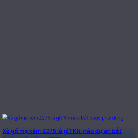
Xà gồ mạ kẽm Z275 là gì? Khi nào dự án bắt