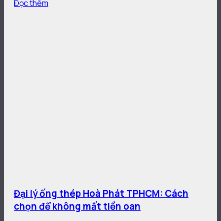
Đọc thêm
Đại lý ống thép Hoà Phát TPHCM: Cách
chọn để không mất tiền oan