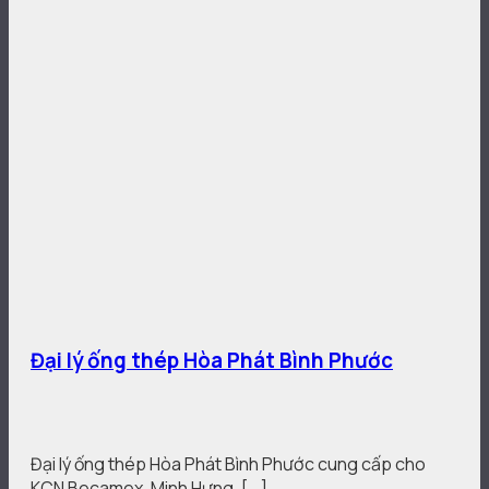
Đại lý ống thép Hòa Phát Bình Phước
Đại lý ống thép Hòa Phát Bình Phước cung cấp cho
KCN Becamex, Minh Hưng, [...]