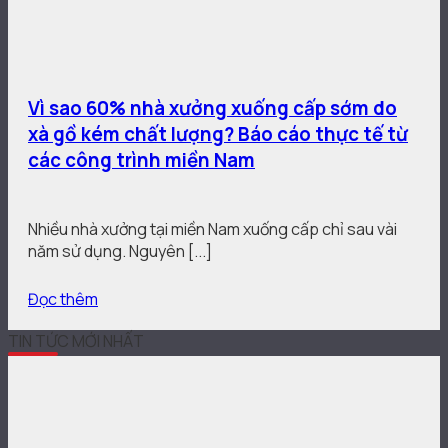
Vì sao 60% nhà xưởng xuống cấp sớm do
xà gồ kém chất lượng? Báo cáo thực tế từ
các công trình miền Nam
Nhiều nhà xưởng tại miền Nam xuống cấp chỉ sau vài
năm sử dụng. Nguyên [...]
Đọc thêm
TIN TỨC MỚI NHẤT