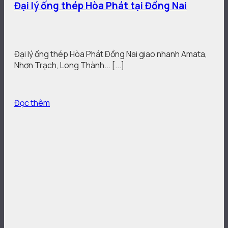
Đại lý ống thép Hòa Phát tại Đồng Nai
Đại lý ống thép Hòa Phát Đồng Nai giao nhanh Amata,
Nhơn Trạch, Long Thành... [...]
Đọc thêm