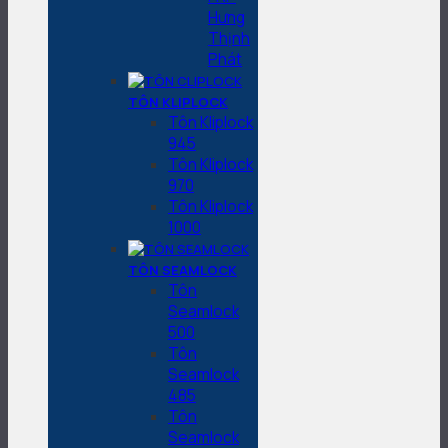
Hưng
Thịnh
Phát
TÔN KLIPLOCK
Tôn Kliplock
945
Tôn Kliplock
970
Tôn Kliplock
1000
TÔN SEAMLOCK
Tôn
Seamlock
500
Tôn
Seamlock
485
Tôn
Seamlock