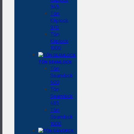
945
Tôn
Kliplock
970
Tôn
Kliplock
1000
TÔN SEAMLOCK
Tôn
Seamlock
500
Tôn
Seamlock
485
Tôn
Seamlock
1000