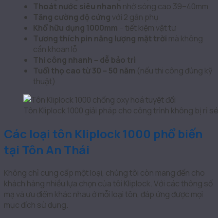
Thoát nước siêu nhanh
nhờ sóng cao 39–40mm
Tăng cường độ cứng
với 2 gân phụ
Khổ hữu dụng 1000mm
– tiết kiệm vật tư
Tương thích pin năng lượng mặt trời
mà không
cần khoan lỗ
Thi công nhanh – dễ bảo trì
Tuổi thọ cao từ 30 – 50 năm
(nếu thi công đúng kỹ
thuật)
Tôn Kliplock 1000 giải pháp cho công trình không bị rỉ sé
Các loại tôn Kliplock 1000 phổ biến
tại Tôn An Thái
Không chỉ cung cấp một loại, chúng tôi còn mang đến cho
khách hàng nhiều lựa chọn của tôi Kliplock. Với các thông số
mạ và ưu điểm khác nhau ở mỗi loại tôn, đáp ứng được mọi
mục đích sử dụng.