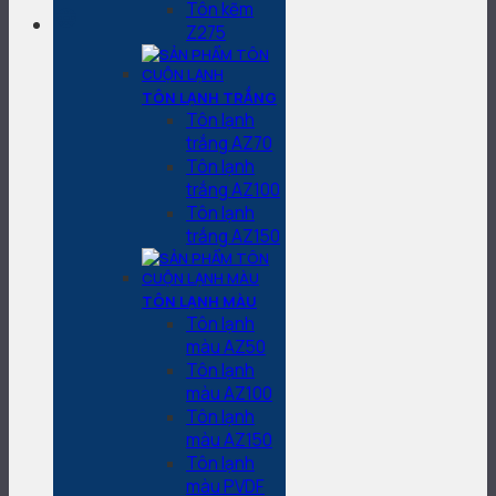
Tôn kẽm
Z275
TÔN LẠNH TRẮNG
Tôn lạnh
trắng AZ70
Tôn lạnh
trắng AZ100
Tôn lạnh
trắng AZ150
TÔN LẠNH MÀU
Tôn lạnh
màu AZ50
Tôn lạnh
màu AZ100
Tôn lạnh
màu AZ150
Tôn lạnh
màu PVDF