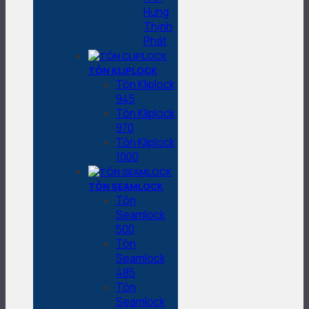
Hưng
Thịnh
Phát
TÔN KLIPLOCK
Tôn Kliplock
945
Tôn Kliplock
970
Tôn Kliplock
1000
TÔN SEAMLOCK
Tôn
Seamlock
500
Tôn
Seamlock
485
Tôn
Seamlock