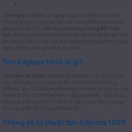
Tôn Kliplock 1000
(còn gọi là Cliplock 1000 hoặc Kliplok
1000) là dòng tôn lợp mái cao cấp, được thiết kế không sử
dụng vít xuyên tôn, đảm bảo
khả năng chống dột vượt
trội
, độ bền cao và tính thẩm mỹ hiện đại. Sản phẩm đặc biệt
phù hợp với các công trình quy mô lớn như nhà xưởng, trung
tâm logistics, sân vận động, kho lạnh,…
Tôn Kliplock 1000 là gì?
Tôn Kliplock 1000
là loại tôn lợp sóng lớn, có cấu tạo đặc
biệt với 4 sóng dương cao từ 39–40mm, khổ hữu dụng
1000mm, liên kết mái bằng hệ đai kẹp chuyên dụng thay vì vít
truyền thống. Chính thiết kế này giúp sản phẩm ngăn nước
hiệu quả, không bị oxi hóa do mạt sắt, và đặc biệt phù hợp
cho mái có độ dốc thấp, chiều dài lớn.
Thông số kỹ thuật tôn Kliplock 1000