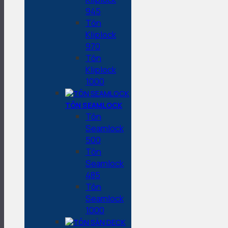
945
Tôn
Kliplock
970
Tôn
Kliplock
1000
TÔN SEAMLOCK
Tôn
Seamlock
500
Tôn
Seamlock
485
Tôn
Seamlock
1000