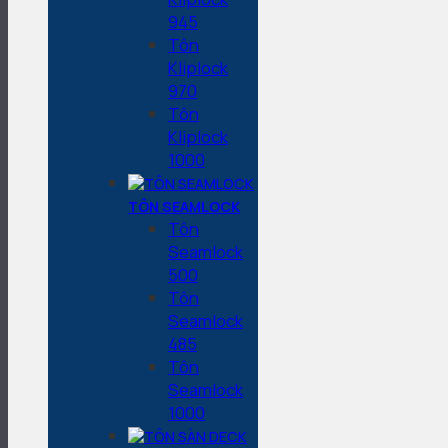
945
Tôn
Kliplock
970
Tôn
Kliplock
1000
TÔN SEAMLOCK
Tôn
Seamlock
500
Tôn
Seamlock
485
Tôn
Seamlock
1000