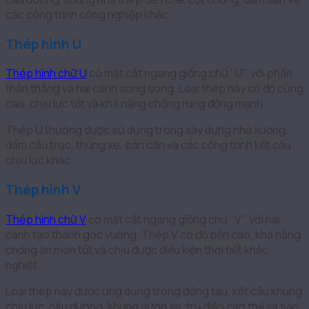
các công trình công nghiệp khác.
Thép hình U
Thép hình chữ U
có mặt cắt ngang giống chữ "U", với phần
thân thẳng và hai cánh song song. Loại thép này có độ cứng
cao, chịu lực tốt và khả năng chống rung động mạnh.
Thép U thường được sử dụng trong xây dựng nhà xưởng,
dầm cầu trục, thùng xe, bàn cân và các công trình kết cấu
chịu lực khác.
Thép hình V
Thép hình chữ V
có mặt cắt ngang giống chữ "V", với hai
cánh tạo thành góc vuông. Thép V có độ bền cao, khả năng
chống ăn mòn tốt và chịu được điều kiện thời tiết khắc
nghiệt.
Loại thép này được ứng dụng trong đóng tàu, kết cấu khung
chịu lực, cầu đường, khung sườn xe, trụ điện cao thế và sản