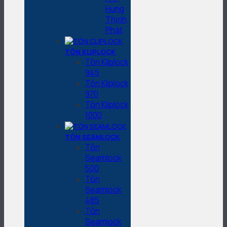
Hưng
Thịnh
Phát
TÔN KLIPLOCK
Tôn Kliplock
945
Tôn Kliplock
970
Tôn Kliplock
1000
TÔN SEAMLOCK
Tôn
Seamlock
500
Tôn
Seamlock
485
Tôn
Seamlock