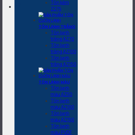
Tôn kẽm
Z275
TÔN LẠNH TRẮNG
Tôn lạnh
trắng AZ70
Tôn lạnh
trắng AZ100
Tôn lạnh
trắng AZ150
TÔN LẠNH MÀU
Tôn lạnh
màu AZ50
Tôn lạnh
màu AZ100
Tôn lạnh
màu AZ150
Tôn lạnh
màu PVDF