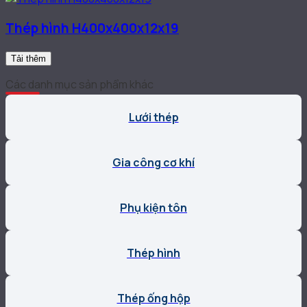
Thép hình H400x400x12x19
Tải thêm
Các danh mục sản phẩm khác
Lưới thép
Gia công cơ khí
Phụ kiện tôn
Thép hình
Thép ống hộp