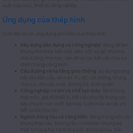
xuất máy móc, thiết bị công nghiệp.
Ứng dụng của thép hình
Dưới đây là các ứng dụng phổ biến của thép hình.
Xây dựng dân dụng và công nghiệp
: dùng để làm
khung nhà thép tiền chế, dầm, cột, xà gồ, nhà kho,
nhà xưởng, nhà máy, sàn đỡ và các kết cấu chịu lực
chính trong công trình.
Cầu đường và hạ tầng giao thông
: sử dụng trong
kết cấu dầm cầu, lan can, trụ đỡ, cột chống, khung
chịu lực cho cầu vượt, đường bộ, đường sắt.
Công nghiệp cơ khí và chế tạo máy
: làm khung
máy móc, giá đỡ thiết bị, kết cấu chịu tải trong các
dây chuyền sản xuất, bệ máy, sườn máy và các chi
tiết cơ khí chịu lực.
Ngành đóng tàu và cảng biển
: dùng trong kết cấu
khung thân tàu, boong tàu, container, khung bệ
thiết bị hàng hải, hệ thống bốc dỡ hàng hóa, bến