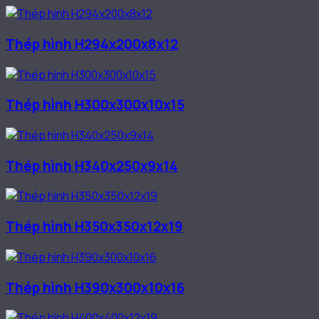
Thép hình H294x200x8x12
Thép hình H300x300x10x15
Thép hình H340x250x9x14
Thép hình H350x350x12x19
Thép hình H390x300x10x16