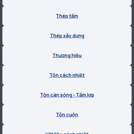
Thép tấm
Thép xây dựng
Thương hiệu
Tôn cách nhiệt
Tôn cán sóng - Tấm lợp
Tôn cuộn