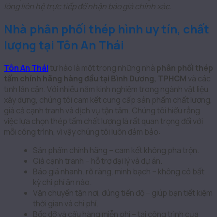
lòng liên hệ trực tiếp để nhận báo giá chính xác.
Nhà phân phối thép hình uy tín, chất
lượng tại Tôn An Thái
Tôn An Thái
tự hào là một trong những nhà
phân phối thép
tấm chính hãng hàng đầu tại Bình Dương, TPHCM
và các
tỉnh lân cận. Với nhiều năm kinh nghiệm trong ngành vật liệu
xây dựng, chúng tôi cam kết cung cấp sản phẩm chất lượng,
giá cả cạnh tranh và dịch vụ tận tâm. Chúng tôi hiểu rằng
việc lựa chọn thép tấm chất lượng là rất quan trọng đối với
mỗi công trình, vì vậy chúng tôi luôn đảm bảo:
Sản phẩm chính hãng – cam kết không pha trộn.
Giá cạnh tranh – hỗ trợ đại lý và dự án.
Báo giá nhanh, rõ ràng, minh bạch – không có bất
kỳ chi phí ẩn nào.
Vận chuyển tận nơi, đúng tiến độ – giúp bạn tiết kiệm
thời gian và chi phí.
Bốc dỡ và cẩu hàng miễn phí – tại công trình của