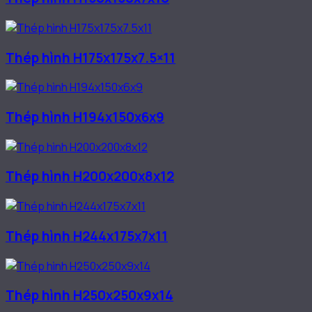
Thép hình H175x175x7.5×11
Thép hình H194x150x6x9
Thép hình H200x200x8x12
Thép hình H244x175x7x11
Thép hình H250x250x9x14