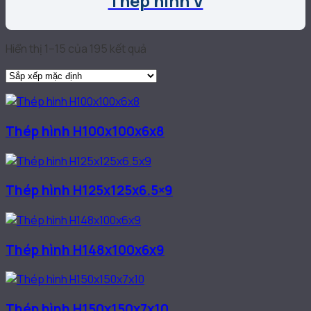
Thép hình V
Hiển thị 1–15 của 195 kết quả
Thép hình H100x100x6x8
Thép hình H125x125x6.5×9
Thép hình H148x100x6x9
Thép hình H150x150x7x10